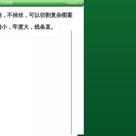
激光切割
割，不掉丝，可以切割复杂图案
缝小，牢度大，线条直。