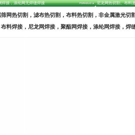
网焊接，涤纶网无焊缝焊接
尼龙网热切割、布料
属筛网热切割，滤布热切割，布料热切割，非金属激光切
布料焊接，尼龙网焊接，聚酯网焊接，涤纶网焊接，焊