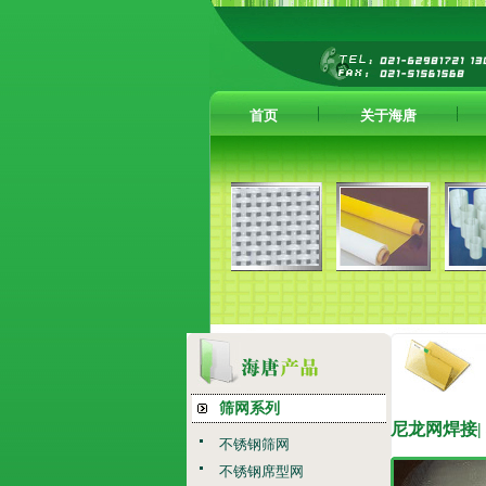
首页
关于海唐
筛网系列
尼龙网焊接
不锈钢筛网
不锈钢席型网